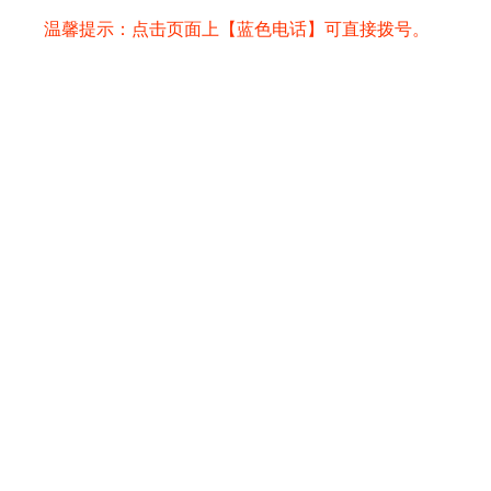
解放日报广告部发布广告流程及方法
温馨提示：点击页面上【蓝色电话】可直接拨号。
流
在解放日报身份证丢失登报方法
营业执照丢失如何在解放日报发布遗
失
解放日报公章丢失登报流程及费用
解放日报卫生许可证登报办理流程及
方
办理食品卫生许可证遗失登报注意事
项
如何办理解放日报注销公告登报及办
理
解放日报新闻热线电话
解放日报刊登财务专用章遗失声明
热门点击
解放日报投稿邮箱
解放日报电子版在线阅读
解放日报货物进口证明书遗失登报
解放日报记者之家